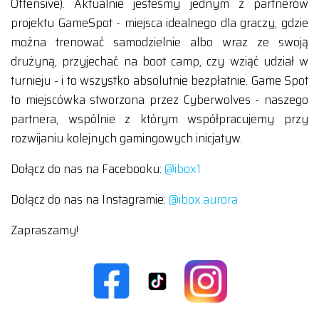
Offensive). Aktualnie jesteśmy jednym z partnerów
projektu GameSpot - miejsca idealnego dla graczy, gdzie
można trenować samodzielnie albo wraz ze swoją
drużyną, przyjechać na boot camp, czy wziąć udział w
turnieju - i to wszystko absolutnie bezpłatnie. Game Spot
to miejscówka stworzona przez Cyberwolves - naszego
partnera, wspólnie z którym współpracujemy przy
rozwijaniu kolejnych gamingowych inicjatyw.
Dołącz do nas na Facebooku:
@ibox1
Dołącz do nas na Instagramie:
@ibox.aurora
Zapraszamy!