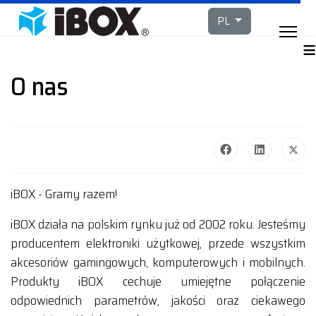
Wybierz swój język
PL
≡
O nas
iBOX - Gramy razem!
iBOX działa na polskim rynku już od 2002 roku. Jesteśmy
producentem elektroniki użytkowej, przede wszystkim
akcesoriów gamingowych, komputerowych i mobilnych.
Produkty iBOX cechuje umiejętne połączenie
odpowiednich parametrów, jakości oraz ciekawego