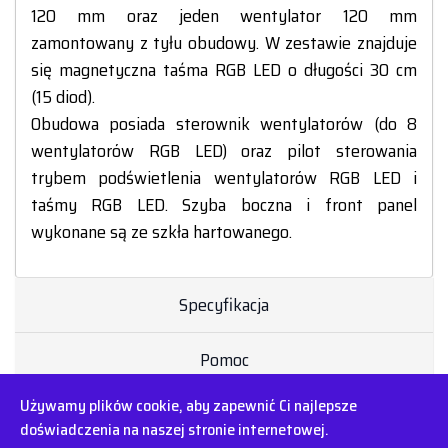
120 mm oraz jeden wentylator 120 mm
zamontowany z tyłu obudowy. W zestawie znajduje
się magnetyczna taśma RGB LED o długości 30 cm
(15 diod).
Obudowa posiada sterownik wentylatorów (do 8
wentylatorów RGB LED) oraz pilot sterowania
trybem podświetlenia wentylatorów RGB LED i
taśmy RGB LED. Szyba boczna i front panel
wykonane są ze szkła hartowanego.
Specyfikacja
Pomoc
Używamy plików cookie, aby zapewnić Ci najlepsze
doświadczenia na naszej stronie internetowej.
©2003-2026 iBOX | Wszystkie prawa zastrzeżone. | Designed by