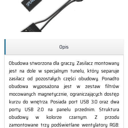
Opis
Obudowa stworzona dla graczy. Zasilacz montowany
jest na dole w specjalnym tunelu, który separuje
zasilacz od pozostałych części obudowy. Ponadto
obudowa wyposażona jest w zestaw filtrów
mocowanych magnetycznie, ograniczających dostęp
kurzu do wnętrza. Posiada port USB 3.0 oraz dwa
porty USB 2.0 na panelu przednim. Struktura
obudowy w kolorze czarnym. Z przodu
zamontowane trzy podświetlane wentylatory RGB: