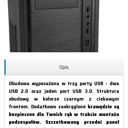
Opis
Obudowa wyposażona w trzy porty USB - dwa
USB 2.0 oraz jeden port USB 3.0. Struktura
obudowy w kolorze czarnym z ciekawym
frontem. Dodatkowo zaokrąglone
krawędzie są
bezpieczne dla Twoich rąk w trakcie montażu
podzespołów. Szczotkowany przedni panel